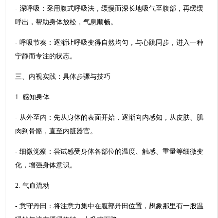
- 深呼吸：采用腹式呼吸法，缓慢而深长地吸气至腹部，再缓缓
呼出，帮助身体放松，气息顺畅。
- 呼吸节奏：逐渐让呼吸变得自然均匀，与心跳同步，进入一种
宁静而专注的状态。
三、内视实践：具体步骤与技巧
1. 感知身体
- 从外至内：先从身体的表面开始，逐渐向内感知，从皮肤、肌
肉到骨骼，直至内脏器官。
- 细微觉察：尝试感受身体各部位的温度、触感、重量等细微变
化，增强身体意识。
2. 气血流动
- 意守丹田：将注意力集中在腹部丹田位置，想象那里有一股温