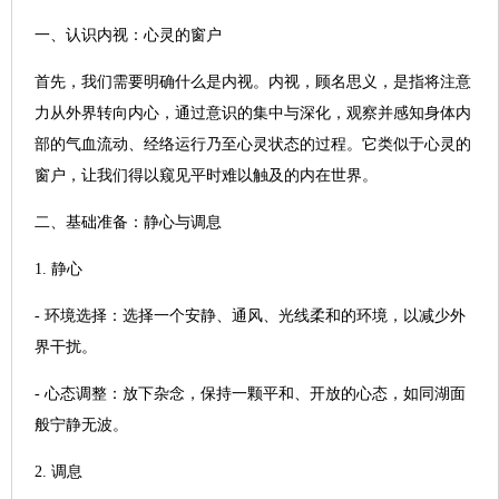
一、认识内视：心灵的窗户
首先，我们需要明确什么是内视。内视，顾名思义，是指将注意
力从外界转向内心，通过意识的集中与深化，观察并感知身体内
部的气血流动、经络运行乃至心灵状态的过程。它类似于心灵的
窗户，让我们得以窥见平时难以触及的内在世界。
二、基础准备：静心与调息
1. 静心
- 环境选择：选择一个安静、通风、光线柔和的环境，以减少外
界干扰。
- 心态调整：放下杂念，保持一颗平和、开放的心态，如同湖面
般宁静无波。
2. 调息