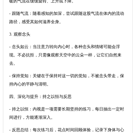
暖的气流在缓缓旋转、上升或下降。
- 跟随气流：随着感知的加深，尝试跟随这股气流在体内的流动
路径，感受其如何滋养全身。
3. 观察念头
- 念头如云：当注意力转向内心时，各种念头和情绪可能会浮
现。不必抗拒，只需像观察天空中的云朵一样，让它们自然来
去。
- 保持觉知：关键在于保持对这一切的觉知，不被念头带走，保
持内心的平静与清明。
四、深化与提升：持之以恒与反思
- 持之以恒：内视是一项需要长期坚持的练习，每日抽出一定时
间进行，方能逐渐深入。
- 反思总结：每次练习后，花点时间回顾体验，记录下身体与心